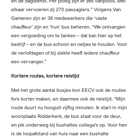
en de dagdienst. Per ploeg zijn er zes vanpools. Met
elkaar vervoeren zij 270 passagiers.” Volgens Van
Gameren zijn er 36 medewerkers die ‘vaste
chauffeur’ zijn en ‘hun’ bus beheren. “We ontvangen
een vergoeding om te tanken – dat kan hier op het
bedrijf – en de bus schoon en netjes te houden. Voor
de verlofdagen of bij ziekte heeft iedere chauffeur
een vervanger.”
Kortere routes, kortere reistijd
Met het grote aantal busjes kon EECV ook de routes
fors korter maken, en daarmee ook de reistijd. “Mijn
route duurt nu hooguit vijftig minuten. Ik start in mijn
woonplaats Ridderkerk, de bus staat voor de deur,
en pik onderweg bij bushaltes collega’s op. Voor hen
is de loopafstand van huis naar een bushalte