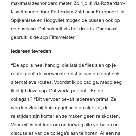
maximaal zeshonderd meter. Zo rijd ik via Rotterdam-
IJsselmonde door Rotterdam-Zuid naar Europoort. In
Spijkenisse en Hoogvliet mogen de bussen ook op
de busbaan. Dat scheelt als het druk is. Daarnaast
gebruik ik de app Flitsmeister.”
Iedereen tevreden
“De app is heel handig: die laat de files zien op je
route, geeft de verwachte reistijd aan en toont ook
alternatieve routes. Voordat ik op pad ga, raadpleeg
ik altijd deze app. Dat werkt perfect.” En de
collega’s? “Dit vervoer bevalt iedereen prima. Ze
worden vlak bij huis opgehaald en afgezet, de
reistijden zijn korter en ze maken geen reiskosten.
Voor mij is het leuk om onderweg alle verhalen en
discussies van de collega’s aan te horen. Alleen na