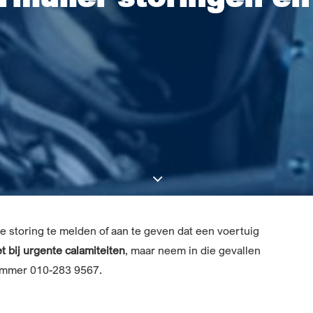
e storing te melden of aan te geven dat een voertuig
et bij urgente calamiteiten
, maar neem in die gevallen
nummer 010-283 9567.